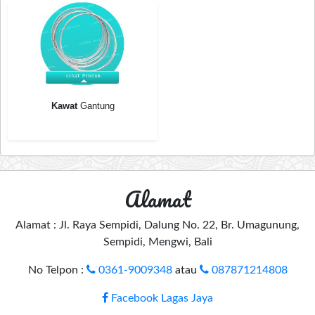
Kawat
Gantung
Alamat
Alamat : Jl. Raya Sempidi, Dalung No. 22, Br. Umagunung,
Sempidi, Mengwi, Bali
No Telpon :
0361-9009348
atau
087871214808
Facebook Lagas Jaya