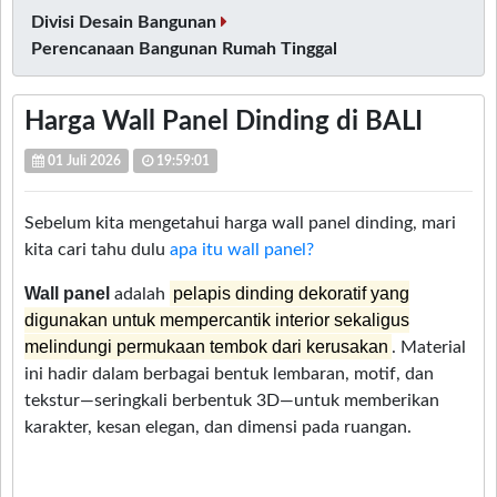
Divisi Desain Bangunan
Perencanaan Bangunan Rumah Tinggal
Harga Wall Panel Dinding di BALI
01 Juli 2026
19:59:01
Sebelum kita mengetahui harga wall panel dinding, mari
kita cari tahu dulu
apa itu wall panel?
Wall panel
pelapis dinding dekoratif yang
adalah
digunakan untuk mempercantik interior sekaligus
melindungi permukaan tembok dari kerusakan
. Material
ini hadir dalam berbagai bentuk lembaran, motif, dan
tekstur—seringkali berbentuk 3D—untuk memberikan
karakter, kesan elegan, dan dimensi pada ruangan.