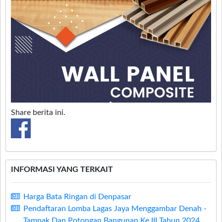
Share berita ini.
INFORMASI YANG TERKAIT
Harga Bata Ringan di Denpasar
Pendaftaran Lomba Lagas Jaya Menggambar Denah -
Tampak Dan Potongan Bangunan Ke III Tahun 2024