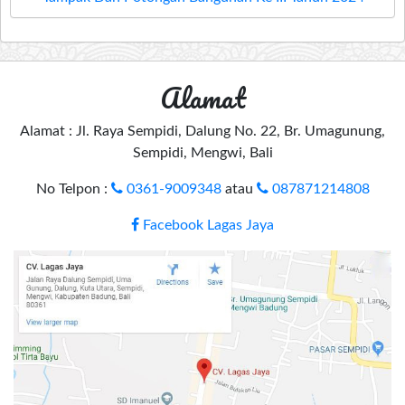
Alamat
Alamat : Jl. Raya Sempidi, Dalung No. 22, Br. Umagunung,
Sempidi, Mengwi, Bali
No Telpon :
0361-9009348
atau
087871214808
Facebook Lagas Jaya