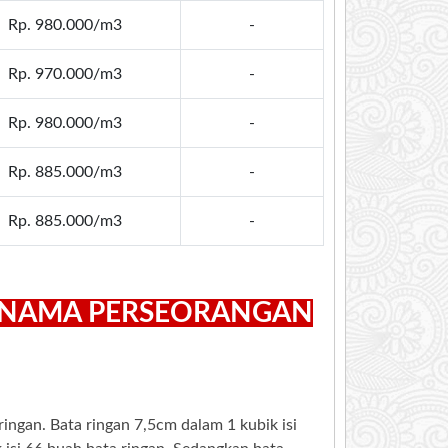
Rp. 980.000/m3
-
Rp. 970.000/m3
-
Rp. 980.000/m3
-
Rp. 885.000/m3
-
Rp. 885.000/m3
-
S NAMA PERSEORANGAN
ingan. Bata ringan 7,5cm dalam 1 kubik isi