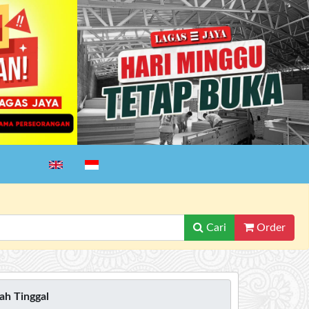
Cari
Order
h Tinggal