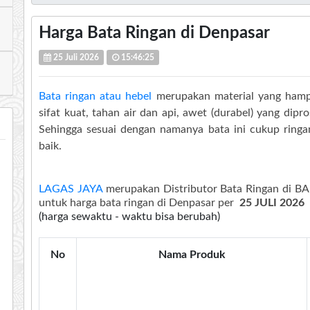
Harga Bata Ringan di Denpasar
25 Juli 2026
15:46:25
Bata ringan atau hebel
merupakan material yang hamp
sifat kuat, tahan air dan api, awet (durabel) yang dip
Sehingga sesuai dengan namanya bata ini cukup ringan,
baik.
LAGAS JAYA
merupakan Distributor Bata Ringan di BAL
untuk harga bata ringan di Denpasar per
25 JULI 2026
(harga sewaktu - waktu bisa berubah)
No
Nama Produk