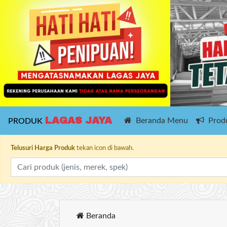
LAGAS JAYA
Beranda Menu
Produ
PRODUK
Telusuri Harga Produk
tekan icon di bawah.
Beranda