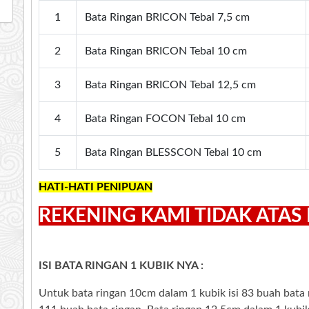
1
Bata Ringan BRICON Tebal 7,5 cm
2
Bata Ringan BRICON Tebal 10 cm
3
Bata Ringan BRICON Tebal 12,5 cm
4
Bata Ringan FOCON Tebal 10 cm
5
Bata Ringan BLESSCON Tebal 10 cm
HATI-HATI PENIPUAN
REKENING KAMI TIDAK ATA
ISI BATA RINGAN 1 KUBIK NYA :
Untuk bata ringan 10cm dalam 1 kubik isi 83 buah bata r