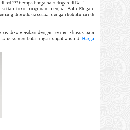
 di bali??? berapa harga bata ringan di Bali?
k setiap toko bangunan menjual Bata Ringan.
emang diproduksi sesuai dengan kebutuhan di
harus dikorelasikan dengan semen khusus bata
entang semen bata ringan dapat anda di
Harga